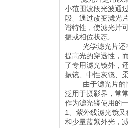
小范围波段光波通过
段。通过改变滤光
谱特性，使滤光片
振或相位状态。
光学滤光片还有水
提高光的穿透性，而
了专用滤光镜外，
振镜、中性灰镜、
由于滤光片的性能
泛用于摄影界，常
作为滤光镜使用的
1、紫外线滤光镜又
和少量蓝紫外光，