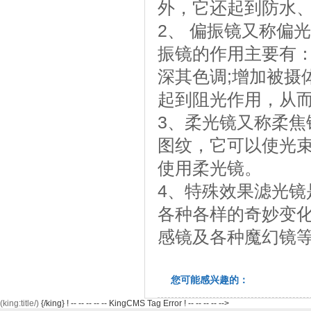
外，它还起到防水
2、 偏振镜又称偏
振镜的作用主要有：
深其色调;增加被摄
起到阻光作用，从
3、柔光镜又称柔
图纹，它可以使光
使用柔光镜。
4、特殊效果滤光
各种各样的奇妙变
感镜及各种魔幻镜
您可能感兴趣的：
(king:title/)
{/king} ! -- -- -- -- -- KingCMS Tag Error ! -- -- -- -- -->