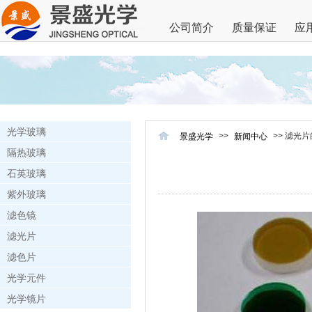
公司简介
质量保证
应
光学玻璃
>>
>> 滤光
景盛光学
新闻中心
隔热玻璃
石英玻璃
紫外玻璃
滤色镜
滤光片
滤色片
光学元件
光学镜片