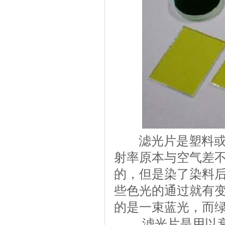
滤光片是塑料或玻
射率原本与空气差
的，但是染了染料
些色光的通过就有
的是一束蓝光，而
滤光片是用以衰减