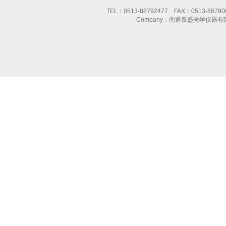
TEL：0513-88792477 FAX：0513-8
Company：南通景盛光学仪器有