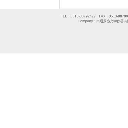
TEL：0513-88792477 FAX：0513-8
Company：南通景盛光学仪器