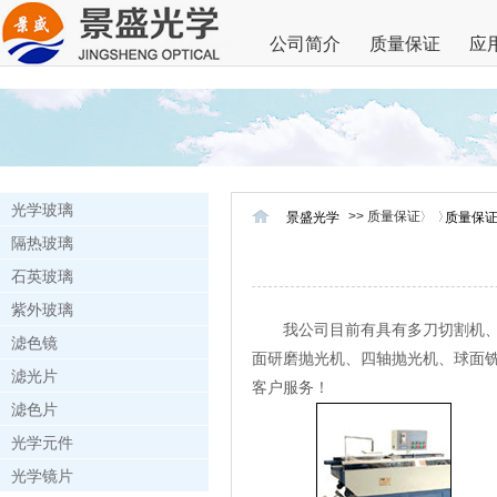
公司简介
质量保证
应
光学玻璃
>> 质量保证
景盛光学
质量保
隔热玻璃
石英玻璃
紫外玻璃
我公司目前有具有多刀切割机、多
滤色镜
面研磨抛光机、四轴抛光机、球面
滤光片
客户服务！
滤色片
光学元件
光学镜片