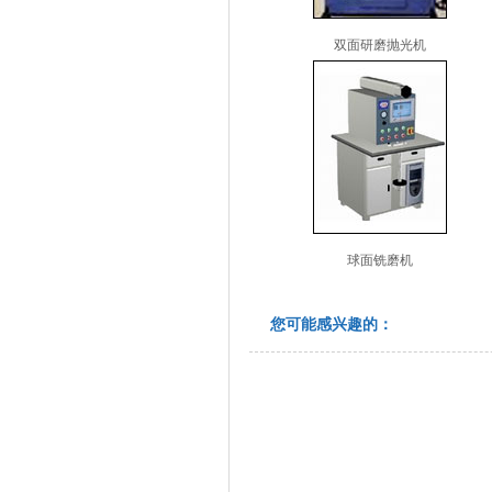
双面研磨抛光机
球面铣磨机
您可能感兴趣的：