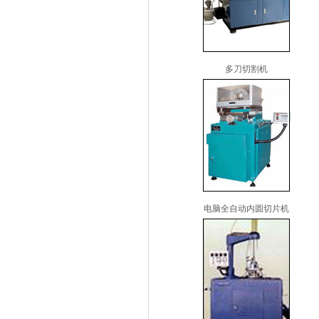
多刀切割机
电脑全自动内圆切片机