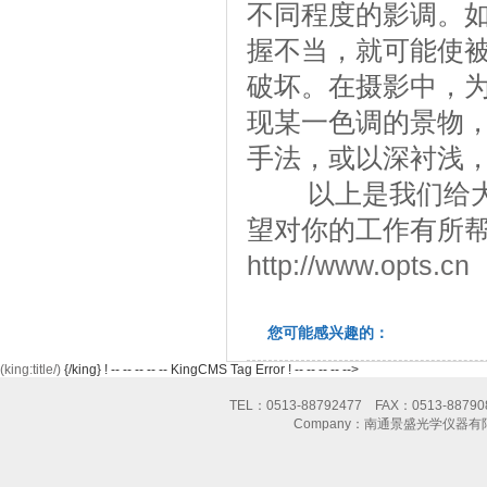
不同程度的影调。
握不当，就可能使
破坏。在摄影中，
现某一色调的景物
手法，或以深衬浅
以上是我们给大家
望对你的工作有所
http://www.opts.cn
您可能感兴趣的：
(king:title/)
{/king} ! -- -- -- -- -- KingCMS Tag Error ! -- -- -- -- -->
TEL：0513-88792477 FAX：0513-8
Company：南通景盛光学仪器有