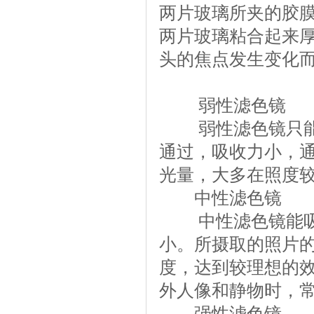
两片玻璃所夹的胶
两片玻璃粘合起来
头的焦点发生变化
弱性滤色镜
弱性滤色镜只能吸
通过，吸收力小，
光量，大多在照度
中性滤色镜
中性滤色镜能吸收
小。所摄取的照片
度，达到较理想的
外人像和静物时，
强性滤色镜