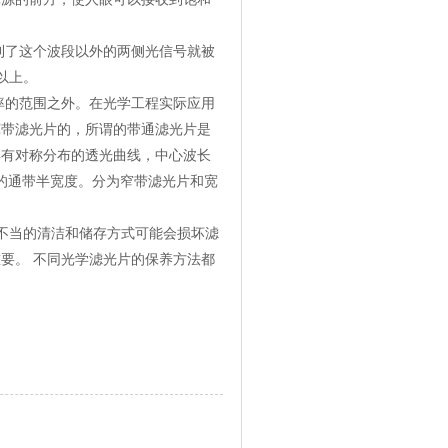
了这个波段以外的两侧光信号就被
以上。
的范围之外。在光学工程实际应用
宽带滤光片的，所谓的带通滤光片是
具有对称分布的透光曲线，中心波长
的通带半宽度。分为窄带滤光片和宽
不当的清洁和储存方式可能会损坏滤
要。 不同光学滤光片的保养方法都