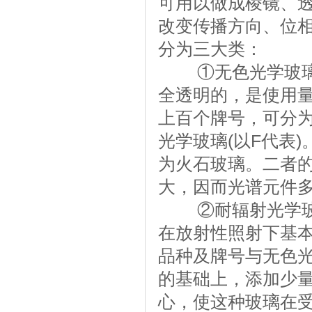
可用以做成棱镜、
改变传播方向、位
分为三大类：
①无色光学玻璃—
全透明的，是使用
上百个牌号，可分为
光学玻璃(以F代表
为火石玻璃。二者
大，因而光谱元件
②耐辐射光学玻璃
在放射性照射下基
品种及牌号与无色
的基础上，添加少
心，使这种玻璃在