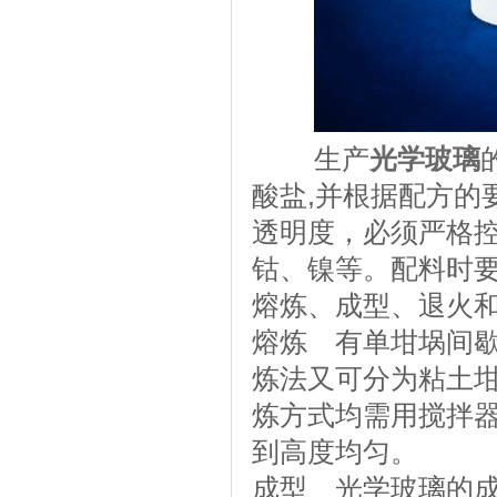
生产
光学玻璃
酸盐,并根据配方的
透明度，必须严格
钴、镍等。配料时
熔炼、成型、退火
熔炼 有单坩埚间歇
炼法又可分为粘土
炼方式均需用搅拌
到高度均匀。
成型 光学玻璃的