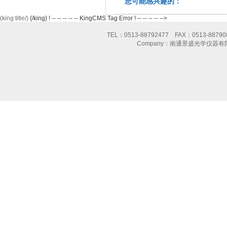
您可能感兴趣的：
(king:title/)
{/king} ! -- -- -- -- -- KingCMS Tag Error ! -- -- -- -- -->
TEL：0513-88792477 FAX：0513-8
Company：南通景盛光学仪器有