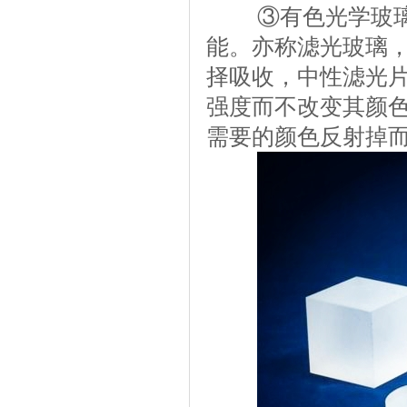
③有色光学玻璃—
能。亦称滤光玻璃
择吸收，中性滤光
强度而不改变其颜
需要的颜色反射掉