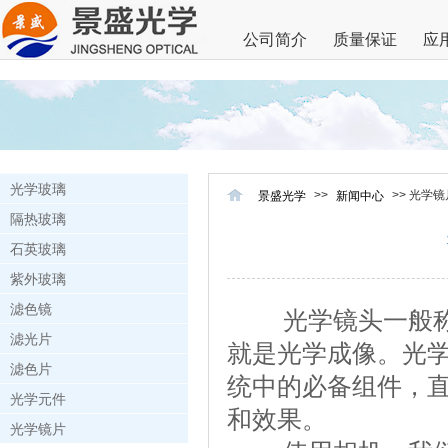
公司简介
质量保证
应
光学玻璃
>>
>> 光学
景盛光学
新闻中心
隔热玻璃
石英玻璃
紫外玻璃
滤色镜
光学镜头一般称为
滤光片
就是光学成像。光
滤色片
统中的必备组件，
光学元件
和效果。
光学镜片