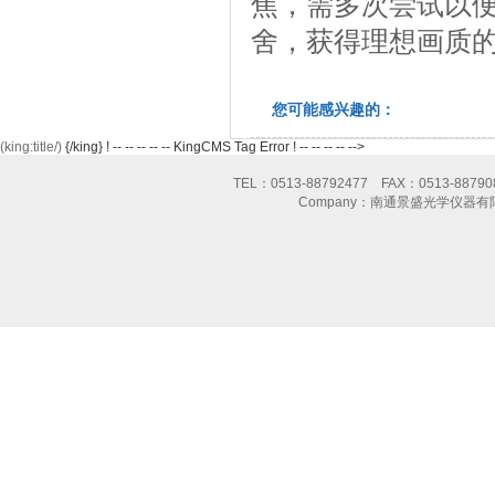
焦，需多次尝试以便
舍，获得理想画质
您可能感兴趣的：
(king:title/)
{/king} ! -- -- -- -- -- KingCMS Tag Error ! -- -- -- -- -->
TEL：0513-88792477 FAX：0513-8
Company：南通景盛光学仪器有