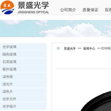
公司简介
质量保证
应
光学玻璃
>>
>> 红外
景盛光学
新闻中心
隔热玻璃
石英玻璃
紫外玻璃
滤色镜
滤光片
滤色片
光学元件
光学镜片