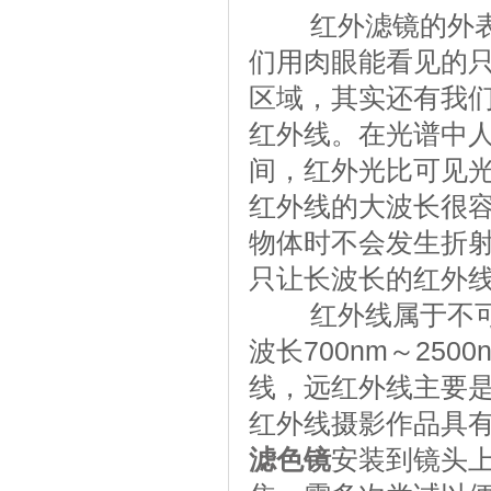
红外滤镜的外表显
们用肉眼能看见的
区域，其实还有我
红外线。在光谱中人眼
间，红外光比可见
红外线的大波长很
物体时不会发生折
只让长波长的红外
红外线属于不可见光
波长700nm～25
线，远红外线主要
红外线摄影作品具
滤色镜
安装到镜头