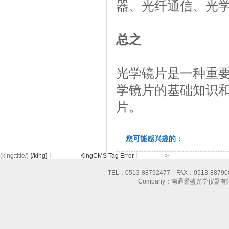
器、光纤通信、光
总之
光学镜片是一种重
学镜片的基础知识
片。
您可能感兴趣的：
(king:title/)
{/king} ! -- -- -- -- -- KingCMS Tag Error ! -- -- -- -- -->
TEL：0513-88792477 FAX：0513-8
Company：南通景盛光学仪器有