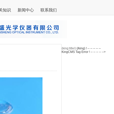
关知识
新闻中心
联系我们
(king:title/)
{/king} ! -- -- -- -- --
KingCMS Tag Error ! -- -- -- -- -->