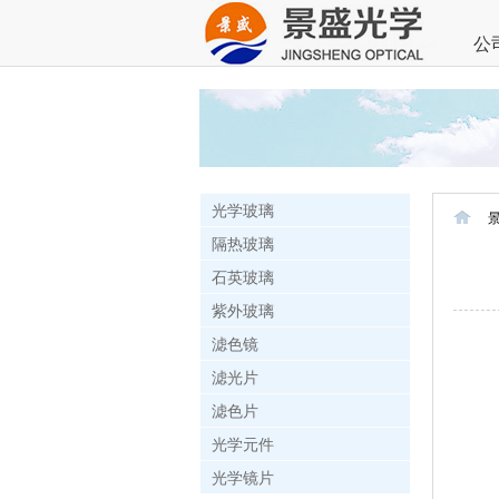
公
光学玻璃
隔热玻璃
石英玻璃
紫外玻璃
滤色镜
滤光片
滤色片
光学元件
光学镜片