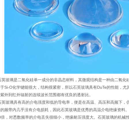
玻璃是二氧化硅单一成分的非晶态材料，其微观结构是一种由二氧化硅
于Si-O化学键能很大，结构很紧密，所以
石英玻璃
具有DuTe的性能，
在紫外到红外辐射的连续波长范围都有优良的透射比。
玻璃具有高的介电强度和低的导电率，便是在高温、高压和高频下，仍
用的频带内几乎没有介电损耗，因此石英玻璃是优秀的高温介电绝缘资料
10倍，对悉数频率的介电丢失很细小，绝缘耐压强度大。石英玻璃的机械
。