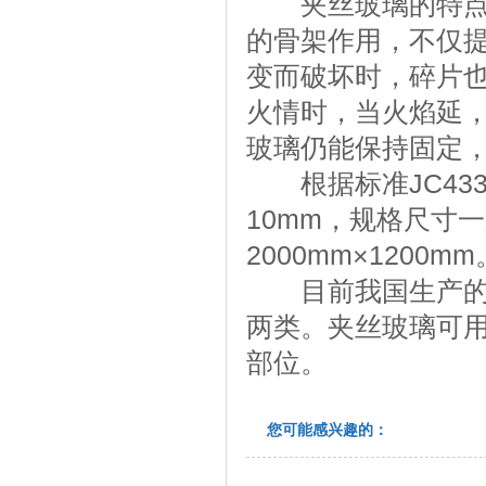
夹丝玻璃的特点是
的骨架作用，不仅
变而破坏时，碎片
火情时，当火焰延
玻璃仍能保持固定
根据标准JC433
10mm，规格尺寸一
2000mm×1200mm
目前我国生产的夹
两类。夹丝玻璃可
部位。
您可能感兴趣的：