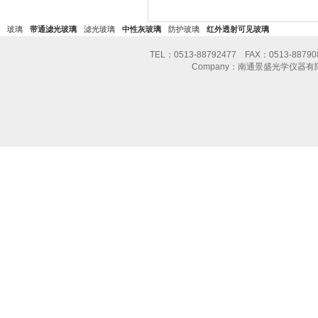
玻璃
带通滤光玻璃
滤光玻璃
中性灰玻璃
防护玻璃
红外透射可见玻璃
TEL：0513-88792477 FAX：0513-8
Company：南通景盛光学仪器有