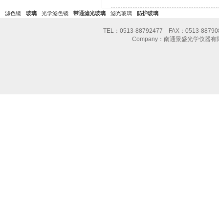
滤色镜
玻璃
光学滤色镜
带通滤光玻璃
滤光玻璃
防护玻璃
TEL：0513-88792477 FAX：0513-8
Company：南通景盛光学仪器有