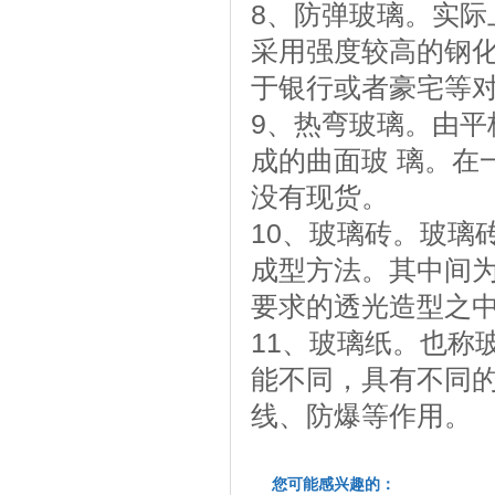
8、防弹玻璃。实
采用强度较高的钢
于银行或者豪宅等
9、热弯玻璃。由
成的曲面玻 璃。在
没有现货。
10、玻璃砖。玻璃
成型方法。其中间
要求的透光造型之
11、玻璃纸。也称
能不同，具有不同
线、防爆等作用。
您可能感兴趣的：