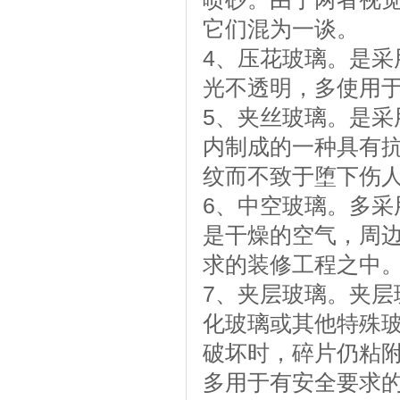
它们混为一谈。
4、压花玻璃。是
光不透明，多使用
5、夹丝玻璃。是
内制成的一种具有
纹而不致于堕下伤
6、中空玻璃。多
是干燥的空气，周
求的装修工程之中
7、夹层玻璃。夹
化玻璃或其他特殊
破坏时，碎片仍粘
多用于有安全要求