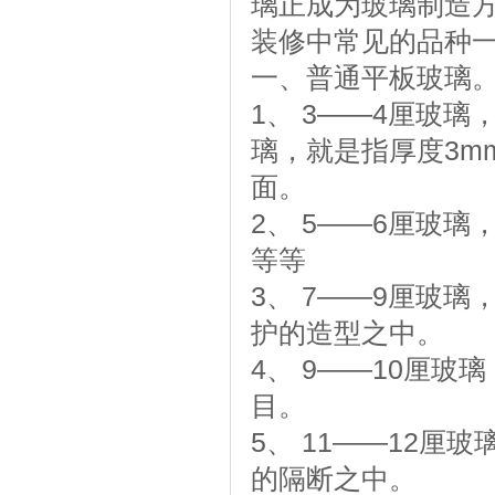
璃正成为玻璃制造
装修中常见的品种
一、普通平板玻璃
1、 3——4厘玻
璃，就是指厚度3m
面。
2、 5——6厘玻
等等
3、 7——9厘玻
护的造型之中。
4、 9——10厘
目。
5、 11——12
的隔断之中。