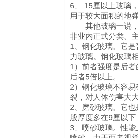
6、 15厘以上玻
用于较大面积的地弹
其他玻璃一说，只
非业内正式分类。
1、钢化玻璃。它
力玻璃。钢化玻璃
1）前者强度是后者
后者5倍以上。
2）钢化玻璃不容
裂，对人体伤害大
2、磨砂玻璃。它
般厚度多在9厘以下
3、喷砂玻璃。性
喷砂。由于两者视