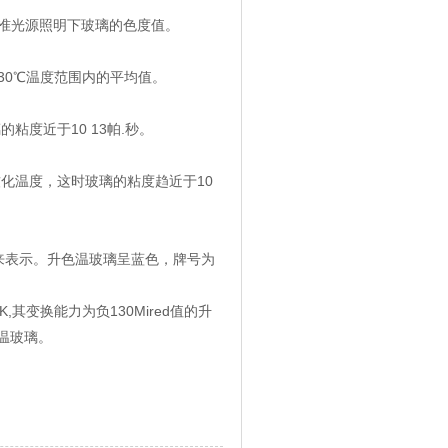
5标准光源照明下玻璃的色度值。
 30℃温度范围内的平均值。
度近于10 13帕.秒。
化温度，这时玻璃的粘度趋近于10
值来表示。升色温玻璃呈蓝色，牌号为
,其变换能力为负130Mired值的升
色温玻璃。