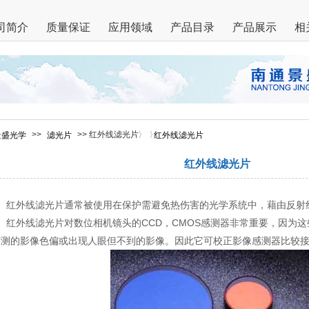
司简介
质量保证
应用领域
产品目录
产品展示
相
>>
>> 红外线滤光片
景盛光学
滤光片
红外线滤光片
红外线滤光片
红外线滤光片通常被使用在保护需避免热伤害的光学系统中，藉由反射
红外线滤光片对数位相机镜头的CCD，CMOS感测器非常重要，因为这
侦测的影像色偏或出现人眼但不到的影像。因此它可校正影像感测器比较